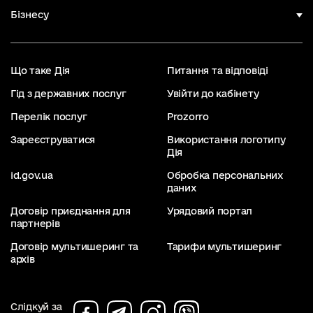
Бізнесу
Що таке Дія
Питання та відповіді
Гід з державних послуг
Увійти до кабінету
Перелік послуг
Prozorro
Зареєструватися
Використання логотипу
Дія
id.gov.ua
Обробка персональних
даних
Договір приєднання для
Урядовий портал
партнерів
Договір мультишеринг та
Тарифи мультишеринг
архів
Слідкуй за