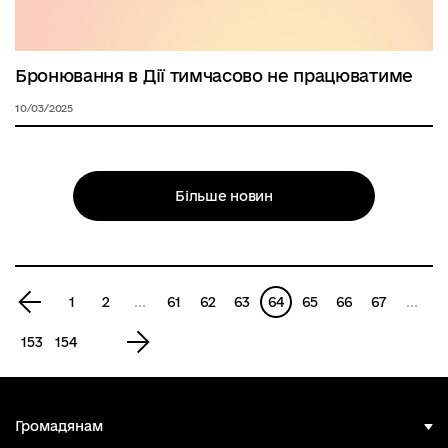
Бронювання в Дії тимчасово не працюватиме
10/03/2025
Більше новин
Попередня
1
2
...
61
62
63
64
65
66
67
...
сторінка
Наступна
153
154
сторінка
Громадянам