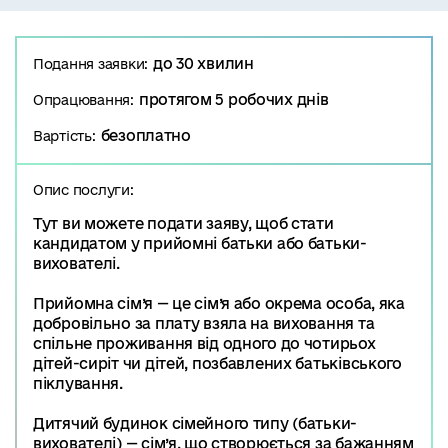
до 30 хвилин
Подання заявки:
протягом 5 робочих днів
Опрацювання:
безоплатно
Вартість:
Опис послуги:
Тут ви можете подати заяву, щоб стати
кандидатом у прийомні батьки або батьки-
вихователі.
Прийомна сім’я — це сім’я або окрема особа, яка
добровільно за плату взяла на виховання та
спільне проживання від одного до чотирьох
дітей-сиріт чи дітей, позбавлених батьківського
піклування.
Дитячий будинок сімейного типу (батьки-
вихователі) — сім’я, що створюється за бажанням