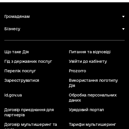
Громадянам
Бізнесу
Що таке Дія
Питання та відповіді
Гід з державних послуг
Увійти до кабінету
Перелік послуг
Prozorro
Зареєструватися
Використання логотипу
Дія
id.gov.ua
Обробка персональних
даних
Договір приєднання для
Урядовий портал
партнерів
Договір мультишеринг та
Тарифи мультишеринг