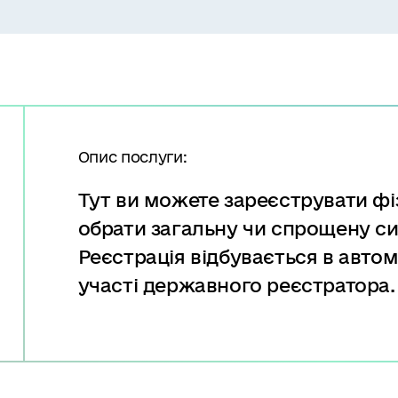
Опис послуги:
Тут ви можете зареєструвати ф
обрати загальну чи спрощену с
Реєстрація відбувається в авто
участі державного реєстратора.