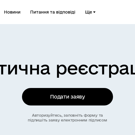
Новини
Питання та відповіді
Ще
тична реєстра
Подати заяву
Авторизуйтесь, заповніть форму та
підпишіть заяву електронним підписом