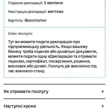
3 хвилини
Подання декларації:
миттєво
Реєстрація декларації:
безоплатно
Вартість:
Опис послуги:
Тут ви можете подати декларацію про
підприємницьку діяльність. Якщо вашому
бізнесу треба ліцензія або дозвільні документи,
можете подати одну єДекларацію та отримати
ліцензію, сертифікат, посвідчення, рішення,
висновок або дозвіл. Послуга діє виключно під
час воєнного стану.
Як отримати послугу
Наступні кроки