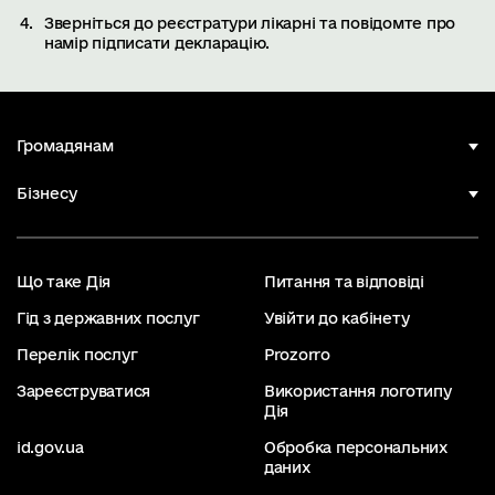
Зверніться до реєстратури лікарні та повідомте про
намір підписати декларацію.
Громадянам
Бізнесу
Що таке Дія
Питання та відповіді
Гід з державних послуг
Увійти до кабінету
Перелік послуг
Prozorro
Зареєструватися
Використання логотипу
Дія
id.gov.ua
Обробка персональних
даних