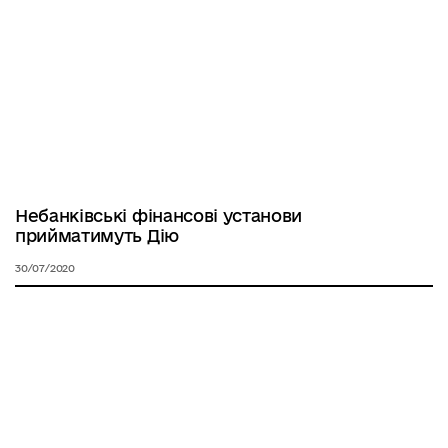
Небанківські фінансові установи
прийматимуть Дію
30/07/2020