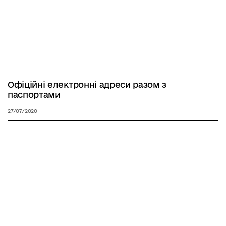
Офіційні електронні адреси разом з
паспортами
27/07/2020