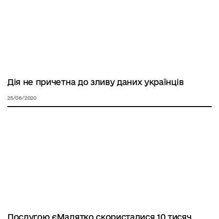
Дія не причетна до зливу даних українців
25/06/2020
Послугою єМалятко скористалися 10 тисяч