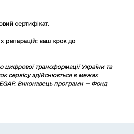
вий сертифікат.
х репарацій: ваш крок до
во цифрової трансформації України та
ток сервісу здійснюється в межах
 EGAP. Виконавець програми — Фонд