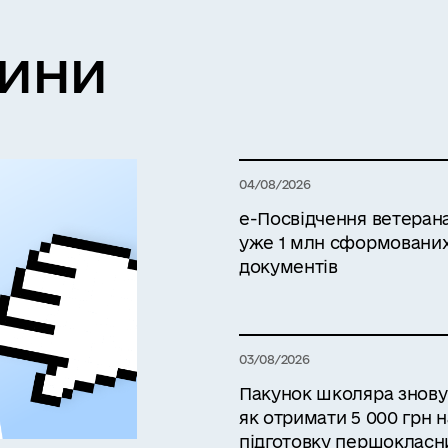
вини
04/08/2026
е-Посвідчення ветерана 
уже 1 млн сформовани
документів
03/08/2026
Пакунок школяра знову в
як отримати 5 000 грн н
підготовку першокласн