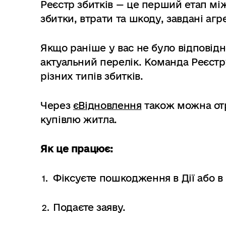
Реєстр збитків — це перший етап мі
збитки, втрати та шкоду, завдані агре
Якщо раніше у вас не було відповідно
актуальний перелік. Команда Реєстру
різних типів збитків.
Через
єВідновлення
також можна от
купівлю житла.
Як це працює:
Фіксуєте пошкодження в Дії або в
Подаєте заяву.