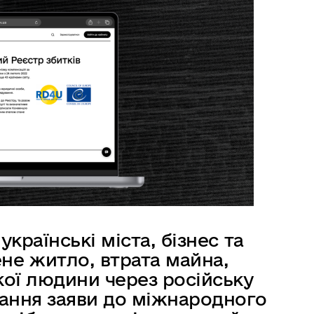
країнські міста, бізнес та
не житло, втрата майна,
кої людини через російську
дання заяви до міжнародного