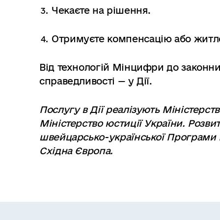
Чекаєте на рішення.
Отримуєте компенсацію або житло
Від технологій Мінцифри до законни
справедливості — у Дії.
Послугу в Дії реалізують Міністерст
Міністерство юстиції України. Розви
швейцарсько-української Програми
Східна Європа.