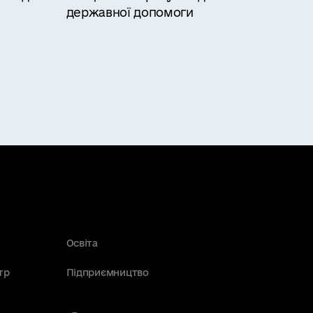
державної допомоги
Освіта
тр
Підприємництво