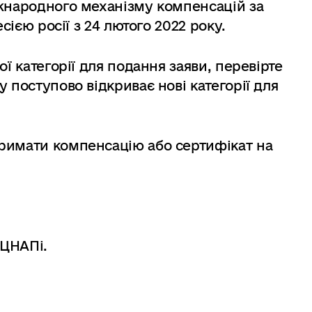
жнародного механізму компенсацій за
сією росії з 24 лютого 2022 року.
ї категорії для подання заяви, перевірте
 поступово відкриває нові категорії для
римати компенсацію або сертифікат на
 ЦНАПі.