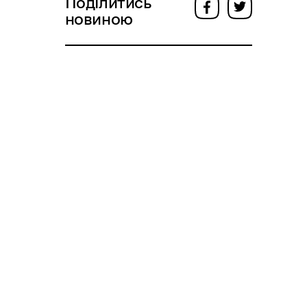
Поділитись
новиною