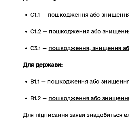
C1.1 —
пошкодження або знищення
C1.2 —
пошкодження або знищення
C3.1 —
пошкодження, знищення або
Для держави:
B1.1 —
пошкодження або знищення
B1.2 —
пошкодження або знищення
Для підписання заяви знадобиться е