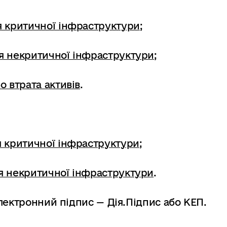
 критичної інфраструктури
;
 некритичної інфраструктури
;
 втрата активів
.
 критичної інфраструктури
;
 некритичної інфраструктури
.
лектронний підпис — Дія.Підпис або КЕП.