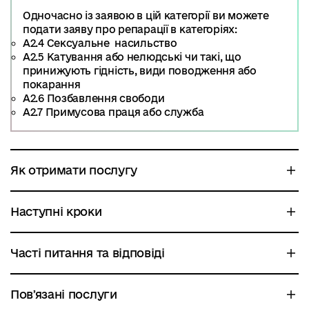
Одночасно із заявою в цій категорії ви можете
подати заяву про репарації в категоріях:
А2.4 Сексуальне насильство
А2.5 Катування або нелюдські чи такі, що
принижують гідність, види поводження або
покарання
А2.6 Позбавлення свободи
А2.7 Примусова праця або служба
Як отримати послугу
Наступні кроки
Часті питання та відповіді
Повʼязані послуги