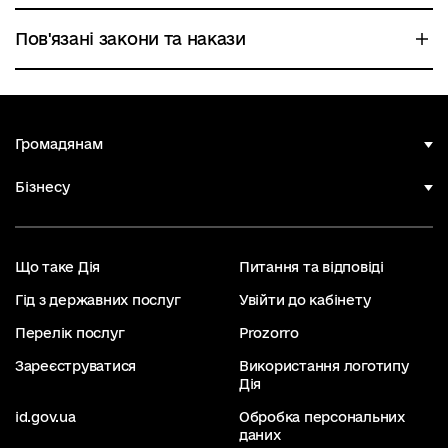
Пов'язані закони та накази
Громадянам
Бізнесу
Що таке Дія
Питання та відповіді
Гід з державних послуг
Увійти до кабінету
Перелік послуг
Prozorro
Зареєструватися
Використання логотипу
Дія
id.gov.ua
Обробка персональних
даних