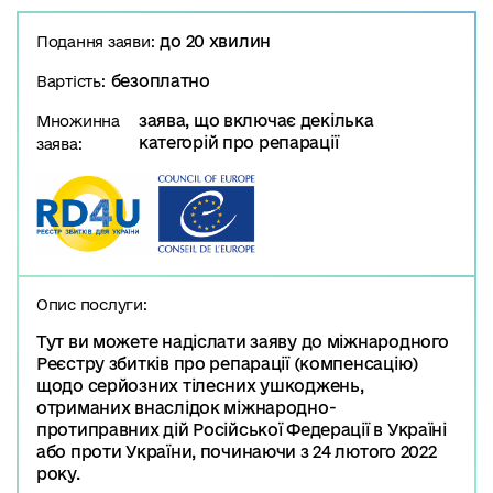
до 20 хвилин
Подання заяви:
безоплатно
Вартість:
заява, що включає декілька
Множинна
категорій про репарації
заява:
Опис послуги:
Тут ви можете надіслати заяву до міжнародного
Реєстру збитків про репарації (компенсацію)
щодо серйозних тілесних ушкоджень,
отриманих внаслідок міжнародно-
протиправних дій Російської Федерації в Україні
або проти України, починаючи з 24 лютого 2022
року.