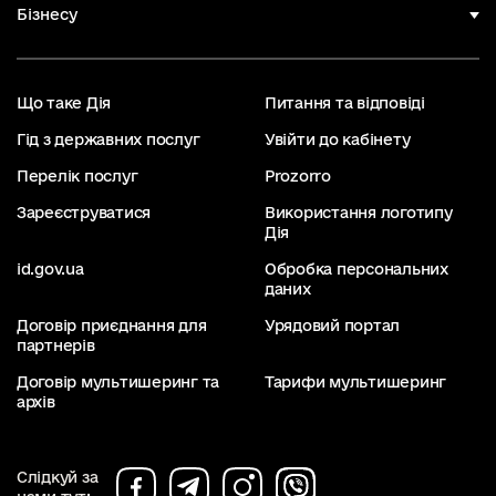
Бізнесу
Що таке Дія
Питання та відповіді
Гід з державних послуг
Увійти до кабінету
Перелік послуг
Prozorro
Зареєструватися
Використання логотипу
Дія
id.gov.ua
Обробка персональних
даних
Договір приєднання для
Урядовий портал
партнерів
Договір мультишеринг та
Тарифи мультишеринг
архів
Слідкуй за